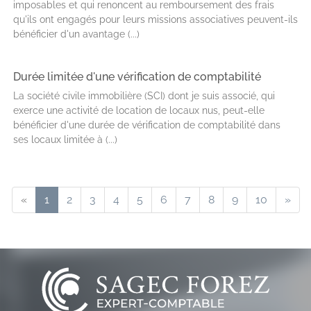
imposables et qui renoncent au remboursement des frais
qu'ils ont engagés pour leurs missions associatives peuvent-ils
bénéficier d'un avantage (...)
Durée limitée d'une vérification de comptabilité
La société civile immobilière (SCI) dont je suis associé, qui
exerce une activité de location de locaux nus, peut-elle
bénéficier d'une durée de vérification de comptabilité dans
ses locaux limitée à (...)
«
1
2
3
4
5
6
7
8
9
10
»