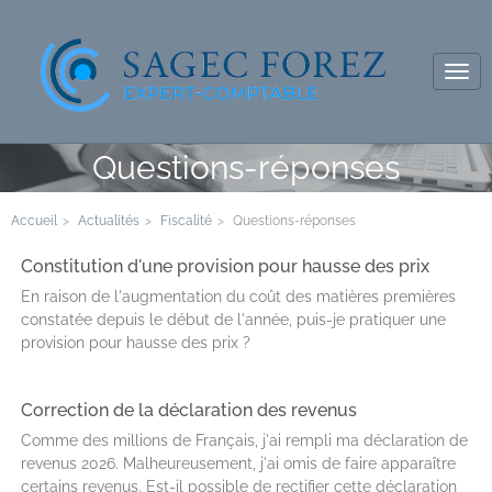
Tog
navi
Questions-réponses
Accueil
Actualités
Fiscalité
Questions-réponses
Constitution d'une provision pour hausse des prix
En raison de l'augmentation du coût des matières premières
constatée depuis le début de l'année, puis-je pratiquer une
provision pour hausse des prix ?
Correction de la déclaration des revenus
Comme des millions de Français, j'ai rempli ma déclaration de
revenus 2026. Malheureusement, j'ai omis de faire apparaître
certains revenus. Est-il possible de rectifier cette déclaration